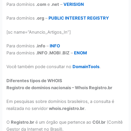
Para domínios
.com
e
.net
–
VERISIGN
Para domínios
.org
–
PUBLIC INTEREST REGISTRY
[sc name=”Anuncio_Artigos_In”]
Para domínios
.info
–
INFO
Para domínios
.INFO .MOBI .BIZ
–
ENOM
Você também pode consultar no
DomainTools
.
Diferentes tipos de WHOIS
Registro de domínios nacionais – Whois Registro.br
Em pesquisas sobre domínios brasileiros, a consulta é
realizada no servidor
whois.registro.br
.
O
Registro.br
é um órgão que pertence ao
CGI.br
(Comitê
Gestor da Internet no Brasil).