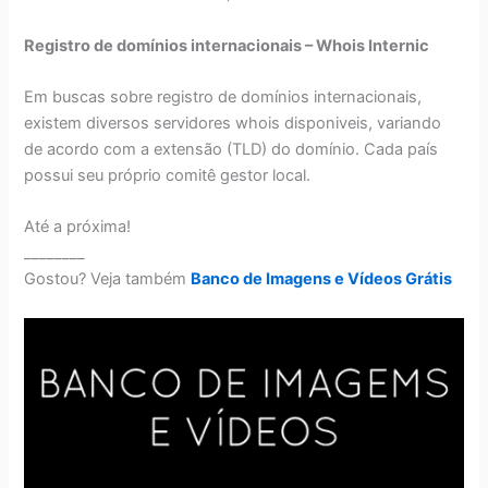
Registro de domínios internacionais – Whois Internic
Em buscas sobre registro de domínios internacionais,
existem diversos servidores whois disponiveis, variando
de acordo com a extensão (TLD) do domínio. Cada país
possui seu próprio comitê gestor local.
Até a próxima!
________
Gostou? Veja também
Banco de Imagens e Vídeos Grátis