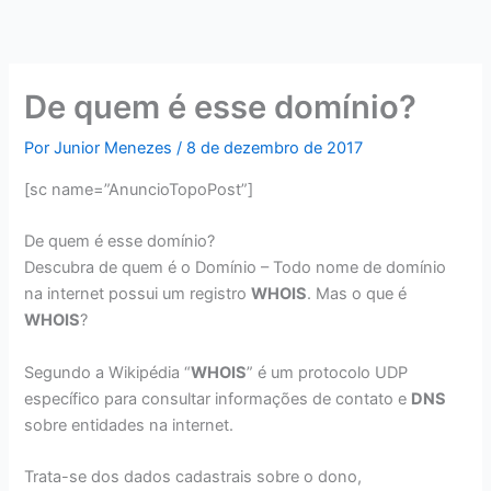
Ir
para
o
conteúdo
De quem é esse domínio?
Por
Junior Menezes
/
8 de dezembro de 2017
[sc name=”AnuncioTopoPost”]
De quem é esse domínio?
Descubra de quem é o Domínio – Todo nome de domínio
na internet possui um registro
WHOIS
. Mas o que é
WHOIS
?
Segundo a Wikipédia “
WHOIS
” é um protocolo UDP
específico para consultar informações de contato e
DNS
sobre entidades na internet.
Trata-se dos dados cadastrais sobre o dono,