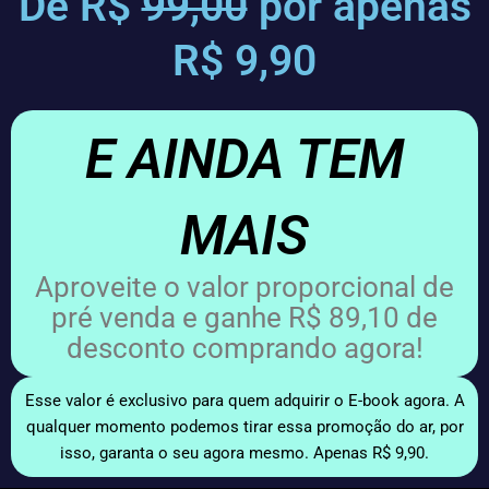
De R$
99,00
por apenas
R$ 9,90
E AINDA TEM
MAIS
Aproveite o valor proporcional de
pré venda e ganhe R$ 89,10 de
desconto comprando agora!
Esse valor é exclusivo para quem adquirir o E-book agora. A
qualquer momento podemos tirar essa promoção do ar, por
isso, garanta o seu agora mesmo. Apenas R$ 9,90.