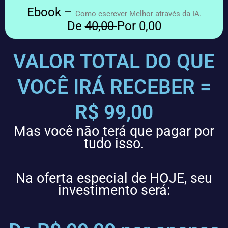
Ebook –
Como escrever Melhor através da IA.
De
40,00
Por 0,00
VALOR TOTAL DO QUE
VOCÊ IRÁ RECEBER =
R$ 99,00
Mas você não terá que pagar por
tudo isso.
Na oferta especial de HOJE, seu
investimento será: