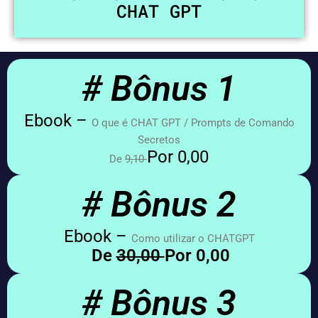
CHAT GPT
# Bônus 1
Ebook –
O que é CHAT GPT / Prompts de Comando
Secretos
Por 0,00
De
9,10
# Bônus 2
Ebook –
Como utilizar o CHATGPT
De
30,00
Por 0,00
# Bônus 3