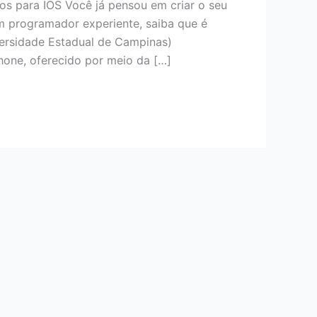
os para IOS Você já pensou em criar o seu
um programador experiente, saiba que é
versidade Estadual de Campinas)
Phone, oferecido por meio da […]