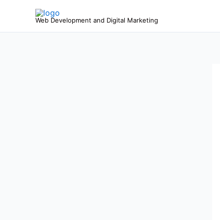
Ir
para
Web Development and Digital Marketing
o
conteúdo