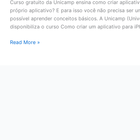
Curso gratuito da Unicamp ensina como criar aplicativ
aplicativos
próprio aplicativo? E para isso você não precisa ser 
IOS
possível aprender conceitos básicos. A Unicamp (Uni
disponibiliza o curso Como criar um aplicativo para i
Read More »