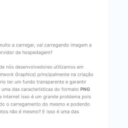
ito a carregar, vai carregando imagem a
servidor de hospedagem?
de nós desenvolvedores utilizamos em
etwork Graphics
) principalmente na criação
rio ter um fundo transparente e garantir
, uma das características do formato
PNG
 internet isso é um grande problema pois
dando o carregamento do mesmo e podendo
etos não é mesmo? E isso é uma das