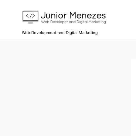
Ir
para
o
conteúdo
Web Development and Digital Marketing