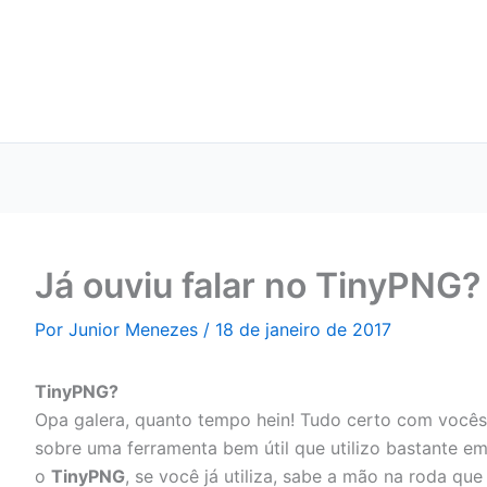
Já ouviu falar no TinyPNG?
Por
Junior Menezes
/
18 de janeiro de 2017
TinyPNG?
Opa galera, quanto tempo hein! Tudo certo com vocês
sobre uma ferramenta bem útil que utilizo bastante e
o
TinyPNG
, se você já utiliza, sabe a mão na roda que