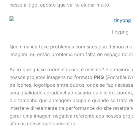
nesse artigo, aposto que vai te ajudar muito.
tinypng
Quem nunca teve problemas com sites que demoram mu
imagem, ou então problema com falta de espaço no 
Acho que quase todos nós não é mesmo? E a maioria 
nossos projetos imagens no formato
PNG
(
Portable N
de ícones, logotipos entre outros, onde se faz necessá
uma qualidade agradável ao usuário ou cliente, porém
é o tamanho que a imagem ocupa e quando se trata de
interfere diretamente na performance do site retar
gerar uma imagem negativa referente aos nossos proj
últimas coisas que queremos.