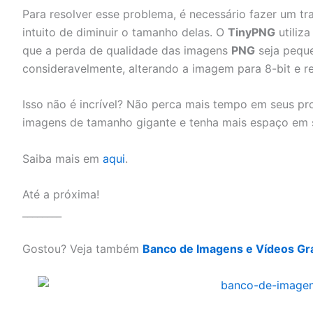
Para resolver esse problema, é necessário fazer um t
intuito de diminuir o tamanho delas. O
TinyPNG
utiliz
que a perda de qualidade das imagens
PNG
seja peque
consideravelmente, alterando a imagem para 8-bit e
Isso não é incrível? Não perca mais tempo em seus p
imagens de tamanho gigante e tenha mais espaço em 
Saiba mais em
aqui
.
Até a próxima!
________
Gostou? Veja também
Banco de Imagens e Vídeos Grá