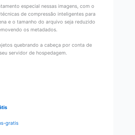
ratamento especial nessas imagens, com o
a técnicas de compressão inteligentes para
na e o tamanho do arquivo seja reduzido
 removendo os metadados.
rojetos quebrando a cabeça por conta de
seu servidor de hospedagem.
tis