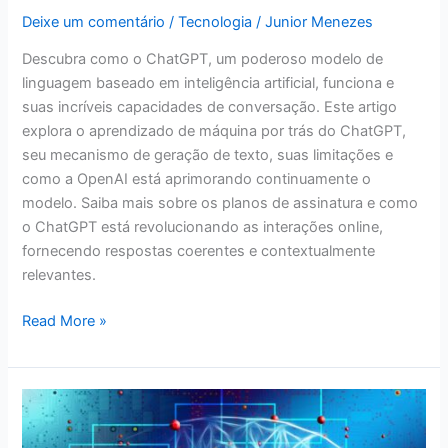
Deixe um comentário
/
Tecnologia
/
Junior Menezes
Descubra como o ChatGPT, um poderoso modelo de
linguagem baseado em inteligência artificial, funciona e
suas incríveis capacidades de conversação. Este artigo
explora o aprendizado de máquina por trás do ChatGPT,
seu mecanismo de geração de texto, suas limitações e
como a OpenAI está aprimorando continuamente o
modelo. Saiba mais sobre os planos de assinatura e como
o ChatGPT está revolucionando as interações online,
fornecendo respostas coerentes e contextualmente
relevantes.
Read More »
A
magia