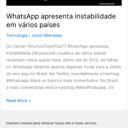
WhatsApp apresenta instabilidade
em vários países
Tecnologia
/
Junior Menezes
[sc name=”AnuncioTopoPost”] WhatsApp apresenta
instabilidade Olá pessoal! Usuários de vários países
reclamam nesta quinta-feira, último dia de 2015, de falhas
no Whatsapp faltando apenas algumas horas para a virada
do ano aqui no Brasil. No Twitter, mundialmente a hashtag
#Whatsapp lidera os tópicos mais comentados. No Brasil,
a mais comentadas está a hashtag #MeuWhatsapp. Os
Read More »
Usamos cookies para otimizar nosso site e nosso serviço.
1
2
Next
→